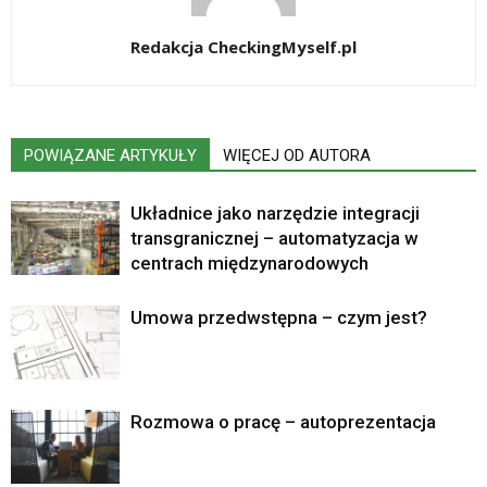
Redakcja CheckingMyself.pl
POWIĄZANE ARTYKUŁY
WIĘCEJ OD AUTORA
Układnice jako narzędzie integracji
transgranicznej – automatyzacja w
centrach międzynarodowych
Umowa przedwstępna – czym jest?
Rozmowa o pracę – autoprezentacja