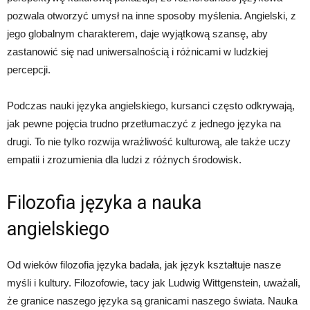
pozwala otworzyć umysł na inne sposoby myślenia. Angielski, z
jego globalnym charakterem, daje wyjątkową szansę, aby
zastanowić się nad uniwersalnością i różnicami w ludzkiej
percepcji.
Podczas nauki języka angielskiego, kursanci często odkrywają,
jak pewne pojęcia trudno przetłumaczyć z jednego języka na
drugi. To nie tylko rozwija wrażliwość kulturową, ale także uczy
empatii i zrozumienia dla ludzi z różnych środowisk.
Filozofia języka a nauka
angielskiego
Od wieków filozofia języka badała, jak język kształtuje nasze
myśli i kultury. Filozofowie, tacy jak Ludwig Wittgenstein, uważali,
że granice naszego języka są granicami naszego świata. Nauka