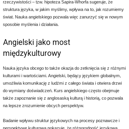
rzeczywistości – tzw. hipoteza Sapira-Whorfa sugeruje, że
struktura języka, w jakim myślimy, wpływa na to, jak rozumiemy
świat. Nauka angielskiego pozwala więc zanurzyć się w nowym
sposobie myślenia i działania.
Angielski jako most
międzykulturowy
Nauka języka obcego to także okazja do zetknięcia się z różnymi
kulturami i wartościami. Angielski, będący językiem globalnym,
umożliwia komunikację z ludźmi z całego świata i otwiera drzwi
do wymiany doświadczeń. Kurs angielskiego często obejmuje
także zapoznanie się z anglosaską kulturą i historią, co pozwala
na lepsze zrozumienie obcych perspektyw.
Badanie wpływu struktur językowych na procesy poznawcze i
perspektywę kulturową pokazuje, że różnorodność językowa