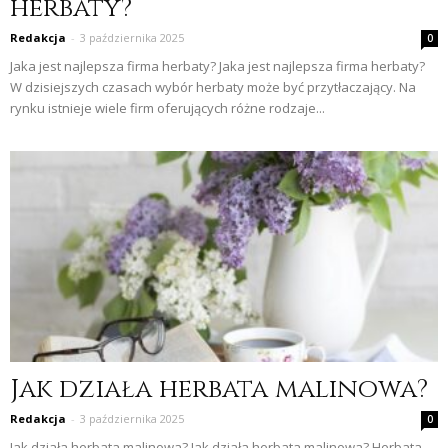
herbaty?
Redakcja
-
3 października 2025
0
Jaka jest najlepsza firma herbaty? Jaka jest najlepsza firma herbaty?
W dzisiejszych czasach wybór herbaty może być przytłaczający. Na
rynku istnieje wiele firm oferujących różne rodzaje...
Jak działa herbata malinowa?
Redakcja
-
3 października 2025
0
Jak działa herbata malinowa? Jak działa herbata malinowa? Herbata