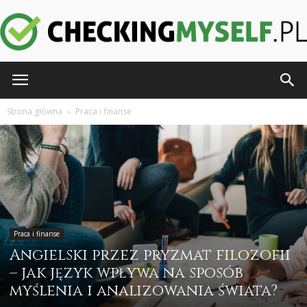
CheckingMyself.pl
Strona główna
Praca i finanse
Praca i finanse
Angielski przez pryzmat filozofii
– jak język wpływa na sposób
myślenia i analizowania świata?