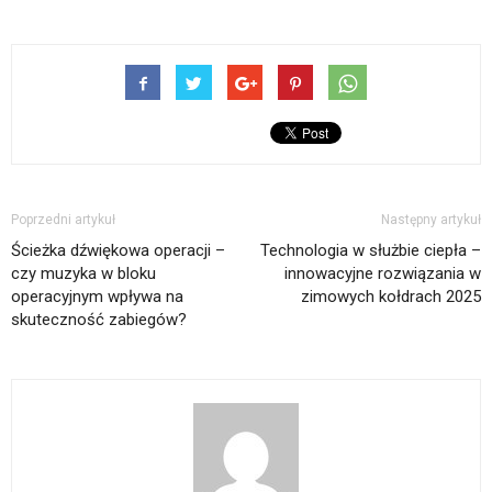
Poprzedni artykuł
Następny artykuł
Ścieżka dźwiękowa operacji –
Technologia w służbie ciepła –
czy muzyka w bloku
innowacyjne rozwiązania w
operacyjnym wpływa na
zimowych kołdrach 2025
skuteczność zabiegów?