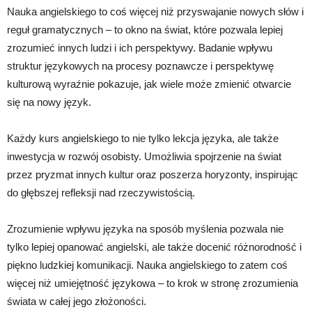
Nauka angielskiego to coś więcej niż przyswajanie nowych słów i
reguł gramatycznych – to okno na świat, które pozwala lepiej
zrozumieć innych ludzi i ich perspektywy. Badanie wpływu
struktur językowych na procesy poznawcze i perspektywę
kulturową wyraźnie pokazuje, jak wiele może zmienić otwarcie
się na nowy język.
Każdy kurs angielskiego to nie tylko lekcja języka, ale także
inwestycja w rozwój osobisty. Umożliwia spojrzenie na świat
przez pryzmat innych kultur oraz poszerza horyzonty, inspirując
do głębszej refleksji nad rzeczywistością.
Zrozumienie wpływu języka na sposób myślenia pozwala nie
tylko lepiej opanować angielski, ale także docenić różnorodność i
piękno ludzkiej komunikacji. Nauka angielskiego to zatem coś
więcej niż umiejętność językowa – to krok w stronę zrozumienia
świata w całej jego złożoności.