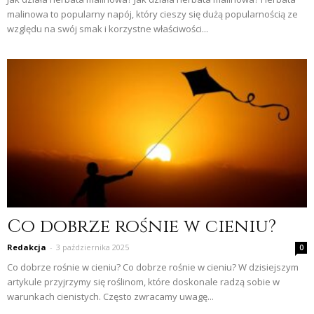
malinowa to popularny napój, który cieszy się dużą popularnością ze
względu na swój smak i korzystne właściwości...
Co dobrze rośnie w cieniu?
Redakcja
-
3 października 2025
0
Co dobrze rośnie w cieniu? Co dobrze rośnie w cieniu? W dzisiejszym
artykule przyjrzymy się roślinom, które doskonale radzą sobie w
warunkach cienistych. Często zwracamy uwagę...