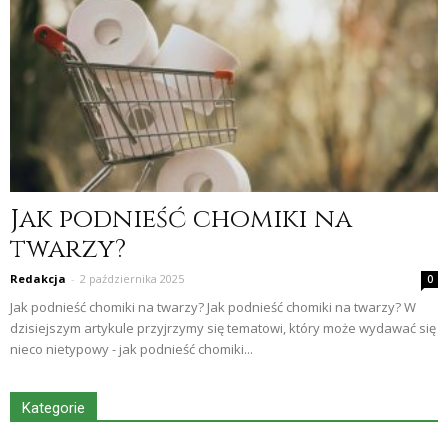
Jak podnieść chomiki na
twarzy?
Redakcja
-
2 października 2025
0
Jak podnieść chomiki na twarzy? Jak podnieść chomiki na twarzy? W
dzisiejszym artykule przyjrzymy się tematowi, który może wydawać się
nieco nietypowy - jak podnieść chomiki...
Kategorie
Kategorie