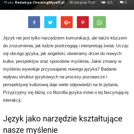
Przez
Redakcja CheckingMyself.pl
-
28 sierpnia 2025
225
0
Język nie jest tylko narzędziem komunikacji, ale także kluczem
do zrozumienia, jak ludzie postrzegają i interpretują świat. Ucząc
się obcego języka, jak angielski, otwieramy drzwi do nowych
kultur, perspektyw oraz sposobów myślenia. Jakie zmiany w
myśleniu wywołuje przyswajanie nowego języka? Badanie
wpływu struktur językowych na procesy poznawcze i
perspektywę kulturową daje wiele odpowiedzi na te pytania.
Przyjrzyjmy się bliżej, co filozofia języka mówi o tej fascynującej
interakcji.
Język jako narzędzie kształtujące
nasze myślenie