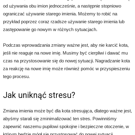
od używania obu imion jednocześnie, a następnie stopniowo
ograniczać używanie starego imienia. Możemy to robić na
przykład poprzez coraz rzadsze używanie starego imienia lub
zastępowanie go nowym w różnych sytuacjach.
Podczas wprowadzania zmiany ważne jest, aby nie karcić kota,
jeśli nie reaguje na nowe imię. Musimy być cierpliwi i dawać mu
czas na przystosowanie się do nowej sytuacji. Nagradzanie kota
za reakcję na nowe imię może również pomóc w przyspieszeniu
tego procesu.
Jak uniknąć stresu?
Zmiana imienia może być dla kota stresująca, dlatego ważne jest,
abyśmy starali się zminimalizować ten stres. Powinniśmy
zapewnić naszemu pupilowi spokojne i bezpieczne otoczenie, w
którym będzie mógł się przystosować do nowej sytuacji.