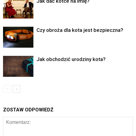
Jak dać kotce na imię?
Czy obroża dla kota jest bezpieczna?
Jak obchodzić urodziny kota?
ZOSTAW ODPOWIEDŹ