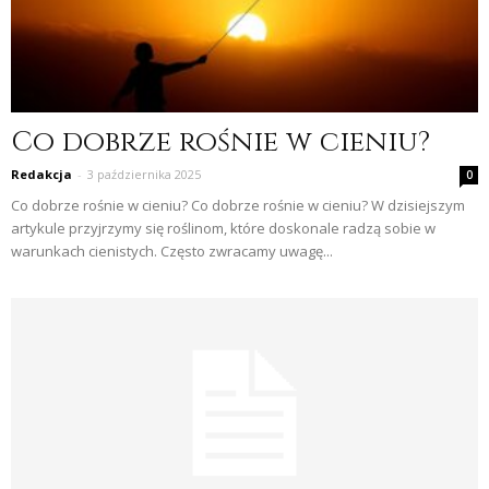
Co dobrze rośnie w cieniu?
Redakcja
-
3 października 2025
0
Co dobrze rośnie w cieniu? Co dobrze rośnie w cieniu? W dzisiejszym
artykule przyjrzymy się roślinom, które doskonale radzą sobie w
warunkach cienistych. Często zwracamy uwagę...