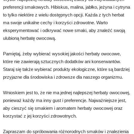
preferencji smakowych. Hibiskus, malina, jabłko, jeżyna i cytryna
to tylko niektóre z wielu dostępnych opcji. Każda z tych herbat
ma swoje unikalne cechy i korzyści zdrowotne. Warto
eksperymentować i odkrywać nowe smaki, aby znaleźć swoją
ulubioną herbatę owocową.
Pamiętaj, żeby wybierać wysokiej jakości herbaty owocowe,
które nie zawierają sztucznych dodatków ani konserwantów.
Staraj się także wybierać produkty ekologiczne, które są bardziej
przyjazne dla środowiska i zdrowsze dla naszego organizmu.
Wnioskiem jest to, że nie ma jednej najlepszej herbaty owocowej,
ponieważ każdy ma inny gust i preferencje. Najważniejsze jest,
aby cieszyć się smakiem i aromatem herbaty owocowej oraz
korzystać z jej korzyści zdrowotnych.
Zapraszam do spróbowania różnorodnych smaków i znalezienia