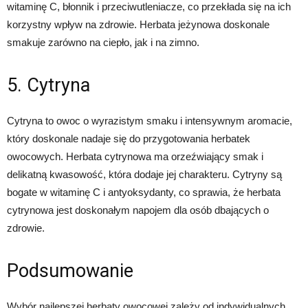
witaminę C, błonnik i przeciwutleniacze, co przekłada się na ich
korzystny wpływ na zdrowie. Herbata jeżynowa doskonale
smakuje zarówno na ciepło, jak i na zimno.
5. Cytryna
Cytryna to owoc o wyrazistym smaku i intensywnym aromacie,
który doskonale nadaje się do przygotowania herbatek
owocowych. Herbata cytrynowa ma orzeźwiający smak i
delikatną kwasowość, która dodaje jej charakteru. Cytryny są
bogate w witaminę C i antyoksydanty, co sprawia, że herbata
cytrynowa jest doskonałym napojem dla osób dbających o
zdrowie.
Podsumowanie
Wybór najlepszej herbaty owocowej zależy od indywidualnych