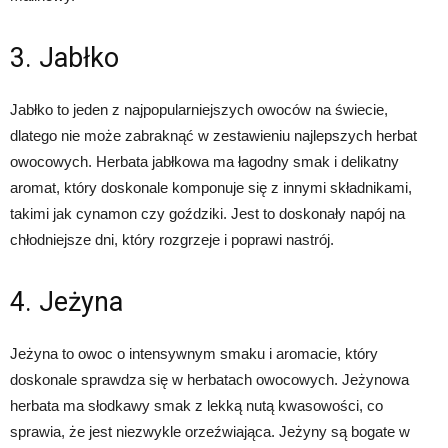
3. Jabłko
Jabłko to jeden z najpopularniejszych owoców na świecie,
dlatego nie może zabraknąć w zestawieniu najlepszych herbat
owocowych. Herbata jabłkowa ma łagodny smak i delikatny
aromat, który doskonale komponuje się z innymi składnikami,
takimi jak cynamon czy goździki. Jest to doskonały napój na
chłodniejsze dni, który rozgrzeje i poprawi nastrój.
4. Jeżyna
Jeżyna to owoc o intensywnym smaku i aromacie, który
doskonale sprawdza się w herbatach owocowych. Jeżynowa
herbata ma słodkawy smak z lekką nutą kwasowości, co
sprawia, że jest niezwykle orzeźwiająca. Jeżyny są bogate w