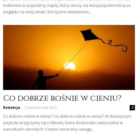
malinowa to popularny napój, który cieszy się dużą popularnością ze
względu na swój smak i korzystne właściwości...
Co dobrze rośnie w cieniu?
Redakcja
-
3 października 2025
0
Co dobrze rośnie w cieniu? Co dobrze rośnie w cieniu? W dzisiejszym
artykule przyjrzymy się roślinom, które doskonale radzą sobie w
warunkach cienistych. Często zwracamy uwagę...