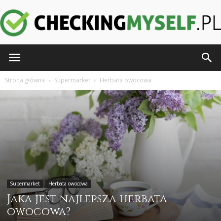
CheckingMyself.pl
Strona główna
Supermarket
Herbata owocowa
Supermarket
Herbata owocowa
Jaka jest najlepsza herbata
owocowa?