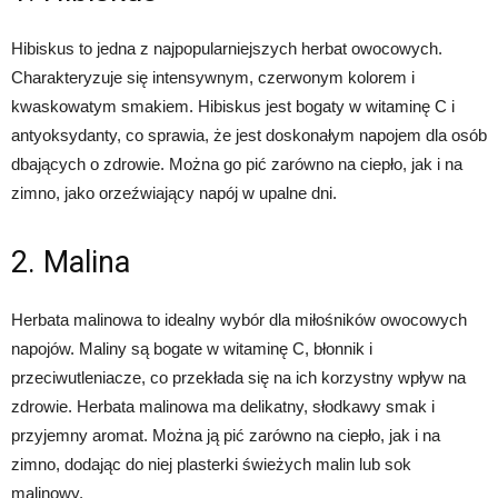
Hibiskus to jedna z najpopularniejszych herbat owocowych.
Charakteryzuje się intensywnym, czerwonym kolorem i
kwaskowatym smakiem. Hibiskus jest bogaty w witaminę C i
antyoksydanty, co sprawia, że jest doskonałym napojem dla osób
dbających o zdrowie. Można go pić zarówno na ciepło, jak i na
zimno, jako orzeźwiający napój w upalne dni.
2. Malina
Herbata malinowa to idealny wybór dla miłośników owocowych
napojów. Maliny są bogate w witaminę C, błonnik i
przeciwutleniacze, co przekłada się na ich korzystny wpływ na
zdrowie. Herbata malinowa ma delikatny, słodkawy smak i
przyjemny aromat. Można ją pić zarówno na ciepło, jak i na
zimno, dodając do niej plasterki świeżych malin lub sok
malinowy.