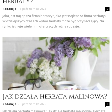
herbaty?
Redakcja
-
3 października 2025
0
Jaka jest najlepsza firma herbaty? Jaka jest najlepsza firma herbaty?
W dzisiejszych czasach wybór herbaty może być przytłaczający. Na
rynku istnieje wiele firm oferujących różne rodzaje...
Jak działa herbata malinowa?
Redakcja
-
3 października 2025
0
Jak działa herbata malinowa? Jak działa herbata malinowa? Herbata