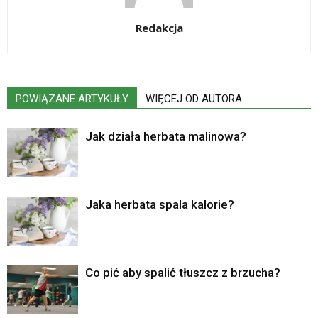
Redakcja
POWIĄZANE ARTYKUŁY
WIĘCEJ OD AUTORA
Jak działa herbata malinowa?
Jaka herbata spala kalorie?
Co pić aby spalić tłuszcz z brzucha?