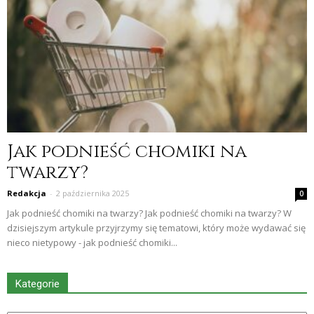
Jak podnieść chomiki na
twarzy?
Redakcja
-
2 października 2025
0
Jak podnieść chomiki na twarzy? Jak podnieść chomiki na twarzy? W
dzisiejszym artykule przyjrzymy się tematowi, który może wydawać się
nieco nietypowy - jak podnieść chomiki...
Kategorie
Kategorie