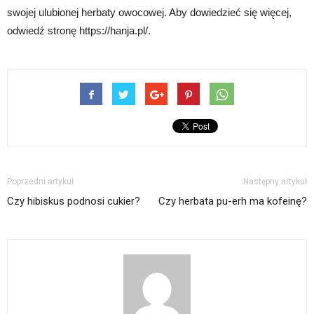
swojej ulubionej herbaty owocowej. Aby dowiedzieć się więcej,
odwiedź stronę https://hanja.pl/.
Poprzedni artykuł
Następny artykuł
Czy hibiskus podnosi cukier?
Czy herbata pu-erh ma kofeinę?