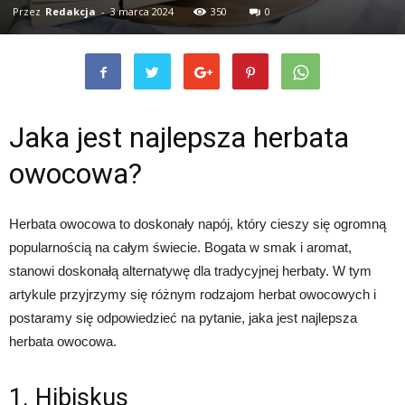
Przez
Redakcja
-
3 marca 2024
350
0
Jaka jest najlepsza herbata
owocowa?
Herbata owocowa to doskonały napój, który cieszy się ogromną
popularnością na całym świecie. Bogata w smak i aromat,
stanowi doskonałą alternatywę dla tradycyjnej herbaty. W tym
artykule przyjrzymy się różnym rodzajom herbat owocowych i
postaramy się odpowiedzieć na pytanie, jaka jest najlepsza
herbata owocowa.
1. Hibiskus