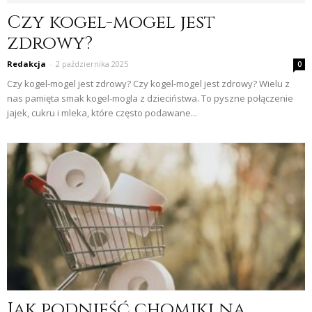
Czy kogel-mogel jest
zdrowy?
Redakcja
-
2 października 2025
0
Czy kogel-mogel jest zdrowy? Czy kogel-mogel jest zdrowy? Wielu z
nas pamięta smak kogel-mogla z dzieciństwa. To pyszne połączenie
jajek, cukru i mleka, które często podawane...
Jak podnieść chomiki na