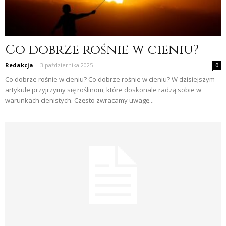
Co dobrze rośnie w cieniu?
Redakcja
-
3 października 2025
0
Co dobrze rośnie w cieniu? Co dobrze rośnie w cieniu? W dzisiejszym
artykule przyjrzymy się roślinom, które doskonale radzą sobie w
warunkach cienistych. Często zwracamy uwagę...