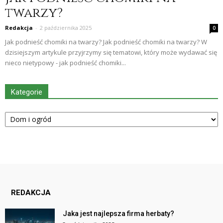
twarzy?
Redakcja
-
2 października 2025
0
Jak podnieść chomiki na twarzy? Jak podnieść chomiki na twarzy? W
dzisiejszym artykule przyjrzymy się tematowi, który może wydawać się
nieco nietypowy - jak podnieść chomiki...
Kategorie
Kategorie
REDAKCJA
Jaka jest najlepsza firma herbaty?