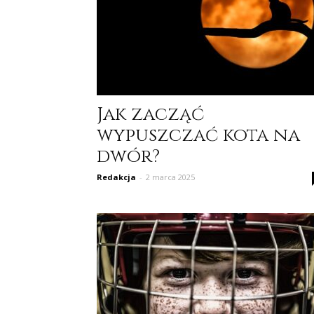
Jak zacząć
wypuszczać kota na
dwór?
Redakcja
-
2 marca 2025