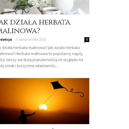
Jak działa herbata
malinowa?
dakcja
-
3 października 2025
0
k działa herbata malinowa? Jak działa herbata
linowa? Herbata malinowa to popularny napój,
óry cieszy się dużą popularnością ze względu na
ój smak i korzystne właściwości...