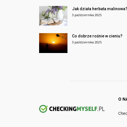
Jak działa herbata malinowa
3 października 2025
Co dobrze rośnie w cieniu?
3 października 2025
O N
Chec