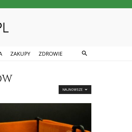
A
ZAKUPY
ZDROWIE
ÓW
NAJNOWSZE