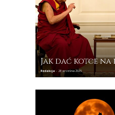
Jak dać kotce na 
Redakcja
-
28 września 2025