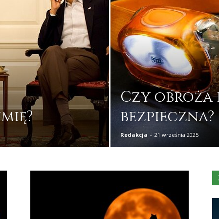
Czy obroża 
imię?
bezpieczna?
Redakcja
-
21 września 2025