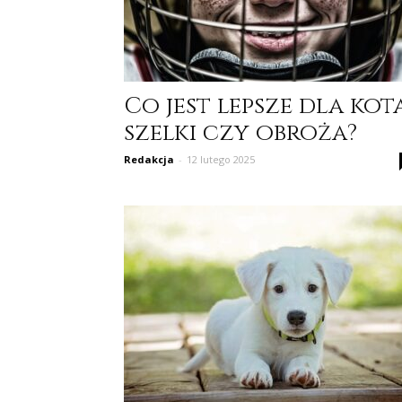
Co jest lepsze dla kot
szelki czy obroża?
Redakcja
-
12 lutego 2025