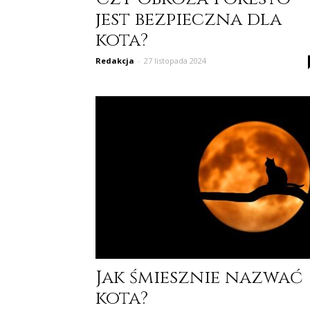
jest bezpieczna dla
kota?
Redakcja
-
27 listopada 2024
Jak śmiesznie nazwać
kota?