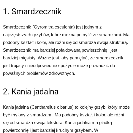
1. Smardzecznik
Smardzecznik (Gyromitra esculenta) jest jednym z
najczęstszych grzybów, które można pomylić ze smardzami. Ma
podobny kształt i kolor, ale różni się od smardza swoją strukturą.
Smardzecznik ma bardziej pofałdowaną powierzchnię i jest
bardziej mięsisty. Ważne jest, aby pamiętać, że smardzecznik
jest trujący i nieodpowiednie spożycie może prowadzić do
poważnych problemów zdrowotnych.
2. Kania jadalna
Kania jadalna (Cantharellus cibarius) to kolejny grzyb, który może
być mylony z smardzami. Ma podobny kształt i kolor, ale różni
się od smardza swoją teksturą. Kania jadalna ma gładką
powierzchnię i jest bardziej kruchym grzybem. W