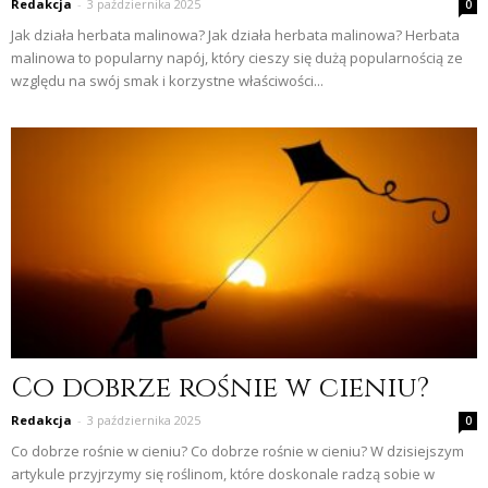
Redakcja
-
3 października 2025
0
Jak działa herbata malinowa? Jak działa herbata malinowa? Herbata
malinowa to popularny napój, który cieszy się dużą popularnością ze
względu na swój smak i korzystne właściwości...
Co dobrze rośnie w cieniu?
Redakcja
-
3 października 2025
0
Co dobrze rośnie w cieniu? Co dobrze rośnie w cieniu? W dzisiejszym
artykule przyjrzymy się roślinom, które doskonale radzą sobie w