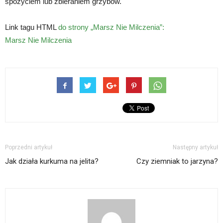
spożyciem lub zbieraniem grzybów.
Link tagu HTML
do strony „Marsz Nie Milczenia”:
Marsz Nie Milczenia
Poprzedni artykuł
Następny artykuł
Jak działa kurkuma na jelita?
Czy ziemniak to jarzyna?