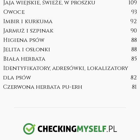
Jaja wiejskie, świeże, w proszku
109
Owoce
93
Imbir i kurkuma
92
Jarmuż i szpinak
90
Higiena psów
88
Jelita i osłonki
88
Biała herbata
85
Identyfikatory, adresówki, lokalizatory
dla psów
82
Czerwona herbata pu-erh
81