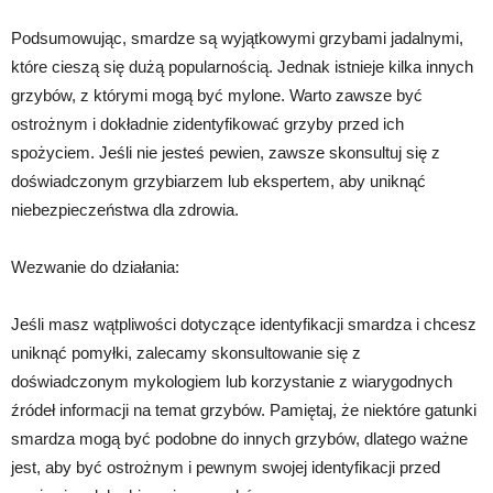
Podsumowując, smardze są wyjątkowymi grzybami jadalnymi,
które cieszą się dużą popularnością. Jednak istnieje kilka innych
grzybów, z którymi mogą być mylone. Warto zawsze być
ostrożnym i dokładnie zidentyfikować grzyby przed ich
spożyciem. Jeśli nie jesteś pewien, zawsze skonsultuj się z
doświadczonym grzybiarzem lub ekspertem, aby uniknąć
niebezpieczeństwa dla zdrowia.
Wezwanie do działania:
Jeśli masz wątpliwości dotyczące identyfikacji smardza i chcesz
uniknąć pomyłki, zalecamy skonsultowanie się z
doświadczonym mykologiem lub korzystanie z wiarygodnych
źródeł informacji na temat grzybów. Pamiętaj, że niektóre gatunki
smardza mogą być podobne do innych grzybów, dlatego ważne
jest, aby być ostrożnym i pewnym swojej identyfikacji przed