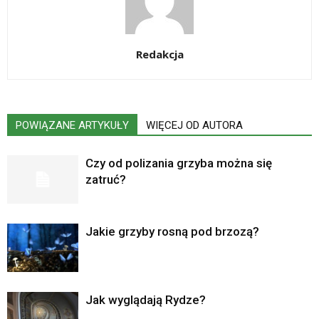
Redakcja
POWIĄZANE ARTYKUŁY
WIĘCEJ OD AUTORA
Czy od polizania grzyba można się
zatruć?
Jakie grzyby rosną pod brzozą?
Jak wyglądają Rydze?