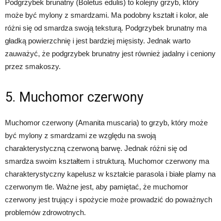
Podgrzybek brunatny (Boletus edulis) to kolejny grzyb, który
może być mylony z smardzami. Ma podobny kształt i kolor, ale
różni się od smardza swoją teksturą. Podgrzybek brunatny ma
gładką powierzchnię i jest bardziej mięsisty. Jednak warto
zauważyć, że podgrzybek brunatny jest również jadalny i ceniony
przez smakoszy.
5. Muchomor czerwony
Muchomor czerwony (Amanita muscaria) to grzyb, który może
być mylony z smardzami ze względu na swoją
charakterystyczną czerwoną barwę. Jednak różni się od
smardza swoim kształtem i strukturą. Muchomor czerwony ma
charakterystyczny kapelusz w kształcie parasola i białe plamy na
czerwonym tle. Ważne jest, aby pamiętać, że muchomor
czerwony jest trujący i spożycie może prowadzić do poważnych
problemów zdrowotnych.