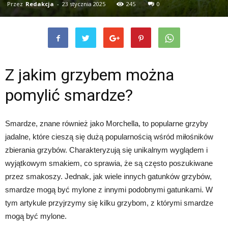
Przez
Redakcja
-
23 stycznia 2025
245
0
Z jakim grzybem można
pomylić smardze?
Smardze, znane również jako Morchella, to popularne grzyby
jadalne, które cieszą się dużą popularnością wśród miłośników
zbierania grzybów. Charakteryzują się unikalnym wyglądem i
wyjątkowym smakiem, co sprawia, że są często poszukiwane
przez smakoszy. Jednak, jak wiele innych gatunków grzybów,
smardze mogą być mylone z innymi podobnymi gatunkami. W
tym artykule przyjrzymy się kilku grzybom, z którymi smardze
mogą być mylone.