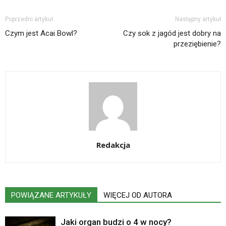
Poprzedni artykuł
Następny artykuł
Czym jest Acai Bowl?
Czy sok z jagód jest dobry na
przeziębienie?
Redakcja
POWIĄZANE ARTYKUŁY
WIĘCEJ OD AUTORA
Jaki organ budzi o 4 w nocy?