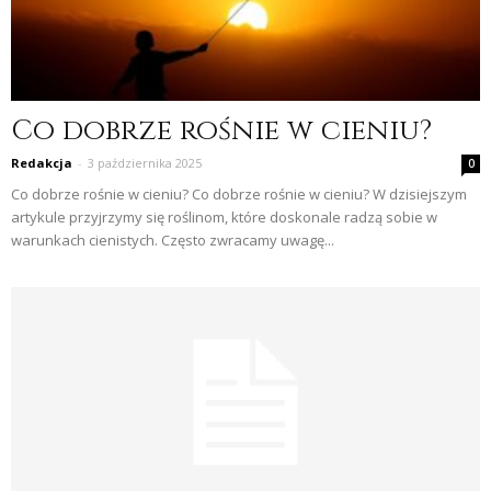
Co dobrze rośnie w cieniu?
Redakcja
-
3 października 2025
0
Co dobrze rośnie w cieniu? Co dobrze rośnie w cieniu? W dzisiejszym
artykule przyjrzymy się roślinom, które doskonale radzą sobie w
warunkach cienistych. Często zwracamy uwagę...