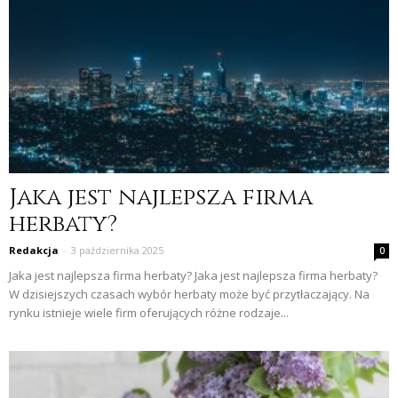
Jaka jest najlepsza firma
herbaty?
Redakcja
-
3 października 2025
0
Jaka jest najlepsza firma herbaty? Jaka jest najlepsza firma herbaty?
W dzisiejszych czasach wybór herbaty może być przytłaczający. Na
rynku istnieje wiele firm oferujących różne rodzaje...