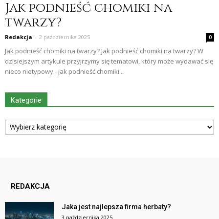
Jak podnieść chomiki na
twarzy?
Redakcja
-
2 października 2025
0
Jak podnieść chomiki na twarzy? Jak podnieść chomiki na twarzy? W
dzisiejszym artykule przyjrzymy się tematowi, który może wydawać się
nieco nietypowy - jak podnieść chomiki...
Kategorie
Kategorie
REDAKCJA
Jaka jest najlepsza firma herbaty?
3 października 2025