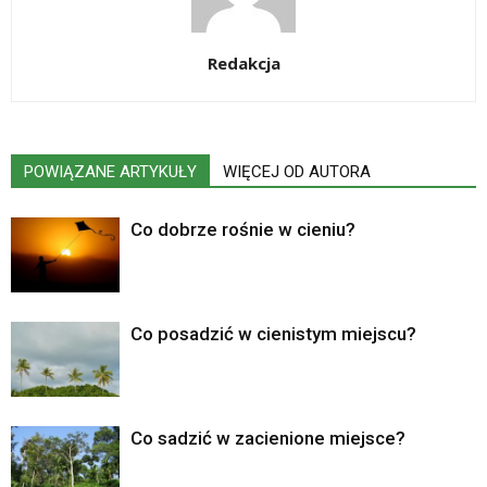
Redakcja
POWIĄZANE ARTYKUŁY
WIĘCEJ OD AUTORA
Co dobrze rośnie w cieniu?
Co posadzić w cienistym miejscu?
Co sadzić w zacienione miejsce?