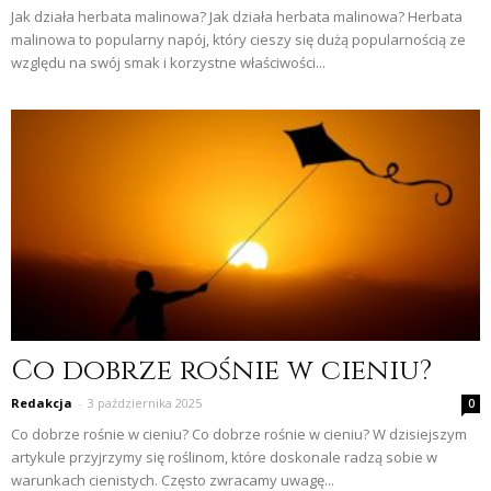
Jak działa herbata malinowa? Jak działa herbata malinowa? Herbata
malinowa to popularny napój, który cieszy się dużą popularnością ze
względu na swój smak i korzystne właściwości...
Co dobrze rośnie w cieniu?
Redakcja
-
3 października 2025
0
Co dobrze rośnie w cieniu? Co dobrze rośnie w cieniu? W dzisiejszym
artykule przyjrzymy się roślinom, które doskonale radzą sobie w
warunkach cienistych. Często zwracamy uwagę...