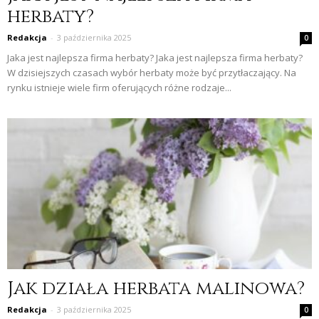
herbaty?
Redakcja
-
3 października 2025
0
Jaka jest najlepsza firma herbaty? Jaka jest najlepsza firma herbaty?
W dzisiejszych czasach wybór herbaty może być przytłaczający. Na
rynku istnieje wiele firm oferujących różne rodzaje...
Jak działa herbata malinowa?
Redakcja
-
3 października 2025
0