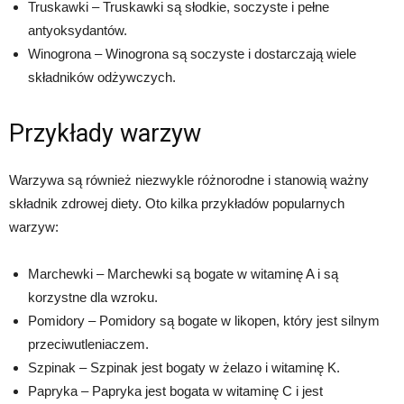
Truskawki – Truskawki są słodkie, soczyste i pełne
antyoksydantów.
Winogrona – Winogrona są soczyste i dostarczają wiele
składników odżywczych.
Przykłady warzyw
Warzywa są również niezwykle różnorodne i stanowią ważny
składnik zdrowej diety. Oto kilka przykładów popularnych
warzyw:
Marchewki – Marchewki są bogate w witaminę A i są
korzystne dla wzroku.
Pomidory – Pomidory są bogate w likopen, który jest silnym
przeciwutleniaczem.
Szpinak – Szpinak jest bogaty w żelazo i witaminę K.
Papryka – Papryka jest bogata w witaminę C i jest