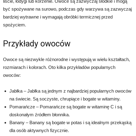
liście, łodygi lub korzenie. Owoce są zazwyczaj słodkie i mogą
być spożywane na surowo, podczas gdy warzywa są zazwyczaj
bardziej wytrawne i wymagają obróbki termicznej przed
spożyciem.
Przykłady owoców
Owoce są niezwykle różnorodne i występują w wielu kształtach,
rozmiarach i kolorach. Oto kilka przykładów popularnych
owoców:
Jabłka – Jabłka są jednym z najbardziej popularnych owoców
na świecie. Są soczyste, chrupiące i bogate w witaminy.
Pomarańcze – Pomarańcze są bogate w witaminę C i są
doskonałym źródłem błonnika.
Banany – Banany są bogate w potas i są idealnym przekąską
dla osób aktywnych fizycznie.