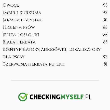
Owoce
93
Imbir i kurkuma
92
Jarmuż i szpinak
90
Higiena psów
88
Jelita i osłonki
88
Biała herbata
85
Identyfikatory, adresówki, lokalizatory
dla psów
82
Czerwona herbata pu-erh
81