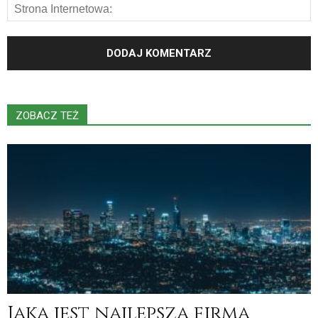
ZOBACZ TEŻ
Jaka jest najlepsza firma