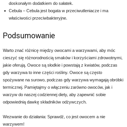
doskonałym dodatkiem do sałatek.
Cebula – Cebula jest bogata w przeciwutleniacze i ma
właściwości przeciwbakteryjne.
Podsumowanie
Warto znać różnicę między owocami a warzywami, aby móc
cieszyć się różnorodnością smaków i korzyściami zdrowotnymi,
jakie oferują. Owoce są słodkie i powstają z kwiatów, podczas
gdy warzywa to inne części rośliny. Owoce są często
spożywane na surowo, podczas gdy warzywa wymagają obróbki
termicznej. Pamiętajmy o włączeniu zarówno owoców, jak i
warzyw do naszej codziennej diety, aby zapewnić sobie
odpowiednią dawkę składników odżywczych.
Wezwanie do działania: Sprawdź, co jest owocem a nie
warzywem!