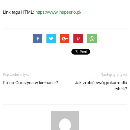
Link tagu HTML:
https://www.inspeerio.pl/
Poprzedni artykuł
Następny artykuł
Po co Gorczyca w kiełbasie?
Jak zrobić swój pokarm dla
rybek?