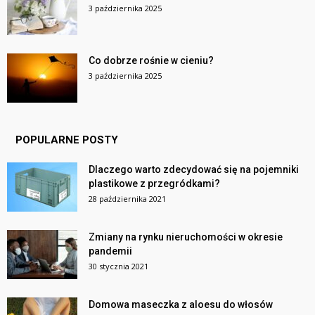
3 października 2025
Co dobrze rośnie w cieniu?
3 października 2025
POPULARNE POSTY
Dlaczego warto zdecydować się na pojemniki
plastikowe z przegródkami?
28 października 2021
Zmiany na rynku nieruchomości w okresie
pandemii
30 stycznia 2021
Domowa maseczka z aloesu do włosów