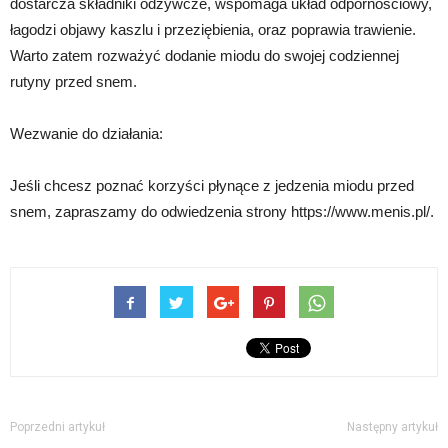
dostarcza składniki odżywcze, wspomaga układ odpornościowy,
łagodzi objawy kaszlu i przeziębienia, oraz poprawia trawienie.
Warto zatem rozważyć dodanie miodu do swojej codziennej
rutyny przed snem.
Wezwanie do działania:
Jeśli chcesz poznać korzyści płynące z jedzenia miodu przed
snem, zapraszamy do odwiedzenia strony https://www.menis.pl/.
Poprzedni artykuł
Następny artykuł