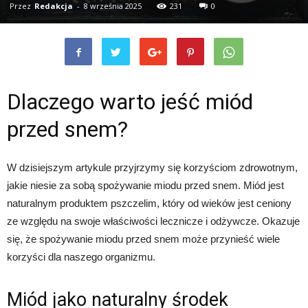
Przez
Redakcja
-
8 września 2025
231
0
Dlaczego warto jeść miód
przed snem?
W dzisiejszym artykule przyjrzymy się korzyściom zdrowotnym,
jakie niesie za sobą spożywanie miodu przed snem. Miód jest
naturalnym produktem pszczelim, który od wieków jest ceniony
ze względu na swoje właściwości lecznicze i odżywcze. Okazuje
się, że spożywanie miodu przed snem może przynieść wiele
korzyści dla naszego organizmu.
Miód jako naturalny środek