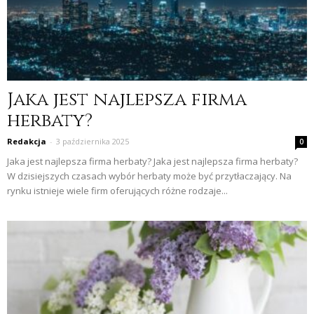
Jaka jest najlepsza firma
herbaty?
Redakcja
-
3 października 2025
0
Jaka jest najlepsza firma herbaty? Jaka jest najlepsza firma herbaty?
W dzisiejszych czasach wybór herbaty może być przytłaczający. Na
rynku istnieje wiele firm oferujących różne rodzaje...