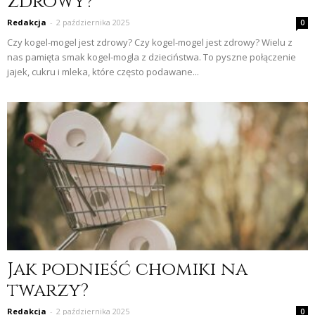
zdrowy?
Redakcja
-
2 października 2025
0
Czy kogel-mogel jest zdrowy? Czy kogel-mogel jest zdrowy? Wielu z
nas pamięta smak kogel-mogla z dzieciństwa. To pyszne połączenie
jajek, cukru i mleka, które często podawane...
Jak podnieść chomiki na
twarzy?
Redakcja
-
2 października 2025
0