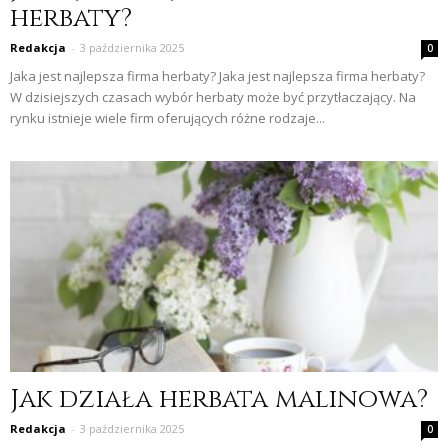
herbaty?
Redakcja
-
3 października 2025
0
Jaka jest najlepsza firma herbaty? Jaka jest najlepsza firma herbaty?
W dzisiejszych czasach wybór herbaty może być przytłaczający. Na
rynku istnieje wiele firm oferujących różne rodzaje...
Jak działa herbata malinowa?
Redakcja
-
3 października 2025
0