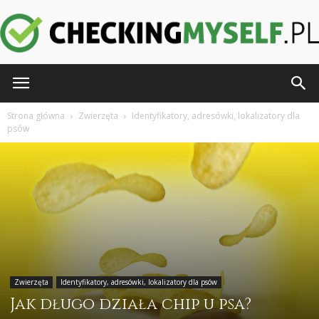
CheckingMyself.pl
Strona główna
Zwierzęta
Identyfikatory, adresówki, lokalizatory dla
psów
Zwierzęta
Identyfikatory, adresówki, lokalizatory dla psów
Jak długo działa chip u psa?