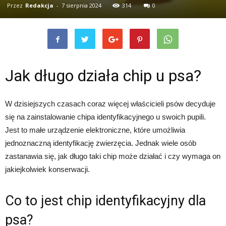
Przez
Redakcja
-
7 sierpnia 2024
314
0
Jak długo działa chip u psa?
W dzisiejszych czasach coraz więcej właścicieli psów decyduje
się na zainstalowanie chipa identyfikacyjnego u swoich pupili.
Jest to małe urządzenie elektroniczne, które umożliwia
jednoznaczną identyfikację zwierzęcia. Jednak wiele osób
zastanawia się, jak długo taki chip może działać i czy wymaga on
jakiejkolwiek konserwacji.
Co to jest chip identyfikacyjny dla
psa?