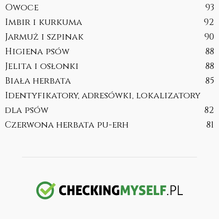
Owoce
93
Imbir i kurkuma
92
Jarmuż i szpinak
90
Higiena psów
88
Jelita i osłonki
88
Biała herbata
85
Identyfikatory, adresówki, lokalizatory
dla psów
82
Czerwona herbata pu-erh
81