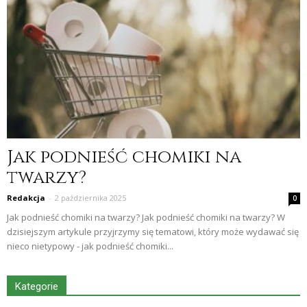
Jak podnieść chomiki na
twarzy?
Redakcja
-
2 października 2025
0
Jak podnieść chomiki na twarzy? Jak podnieść chomiki na twarzy? W
dzisiejszym artykule przyjrzymy się tematowi, który może wydawać się
nieco nietypowy - jak podnieść chomiki...
Kategorie