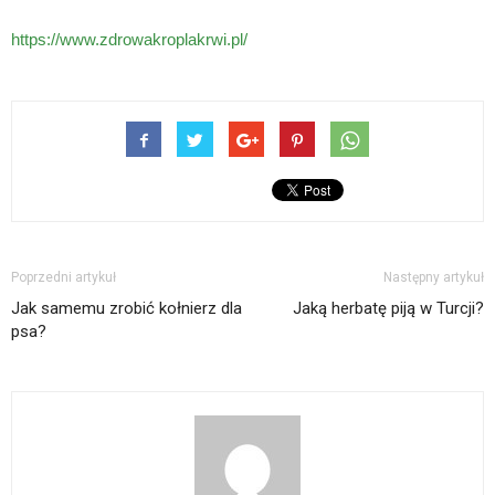
https://www.zdrowakroplakrwi.pl/
Poprzedni artykuł
Następny artykuł
Jak samemu zrobić kołnierz dla
Jaką herbatę piją w Turcji?
psa?