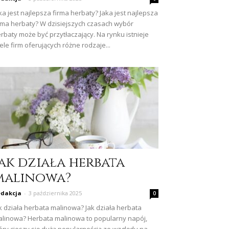
ka jest najlepsza firma herbaty? Jaka jest najlepsza
rma herbaty? W dzisiejszych czasach wybór
rbaty może być przytłaczający. Na rynku istnieje
ele firm oferujących różne rodzaje...
Jak działa herbata
malinowa?
dakcja
-
3 października 2025
0
k działa herbata malinowa? Jak działa herbata
linowa? Herbata malinowa to popularny napój,