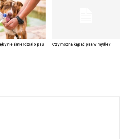
ęby nie śmierdziało psu
Czy można kąpać psa w mydle?