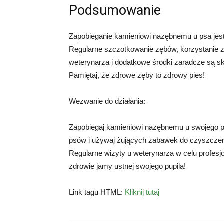
Podsumowanie
Zapobieganie kamieniowi nazębnemu u psa jest 
Regularne szczotkowanie zębów, korzystanie z 
weterynarza i dodatkowe środki zaradcze są 
Pamiętaj, że zdrowe zęby to zdrowy pies!
Wezwanie do działania:
Zapobiegaj kamieniowi nazębnemu u swojego psa
psów i używaj żujących zabawek do czyszczen
Regularne wizyty u weterynarza w celu profes
zdrowie jamy ustnej swojego pupila!
Link tagu HTML:
Kliknij tutaj