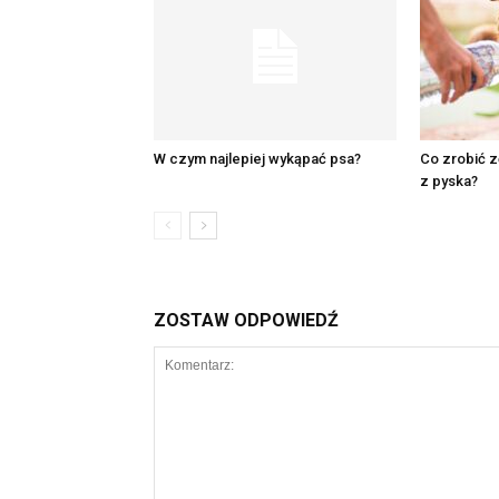
W czym najlepiej wykąpać psa?
Co zrobić z
z pyska?
ZOSTAW ODPOWIEDŹ