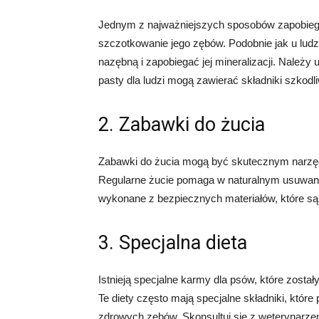
Jednym z najważniejszych sposobów zapobiega
szczotkowanie jego zębów. Podobnie jak u lud
nazębną i zapobiegać jej mineralizacji. Należ
pasty dla ludzi mogą zawierać składniki szkodli
2. Zabawki do żucia
Zabawki do żucia mogą być skutecznym narzę
Regularne żucie pomaga w naturalnym usuwaniu
wykonane z bezpiecznych materiałów, które są 
3. Specjalna dieta
Istnieją specjalne karmy dla psów, które zost
Te diety często mają specjalne składniki, któr
zdrowych zębów. Skonsultuj się z weterynarzem,