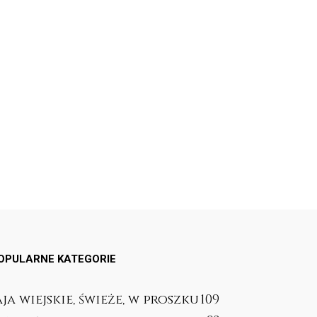
OPULARNE KATEGORIE
aja wiejskie, świeże, w proszku
109