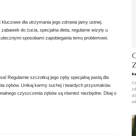
kluczowe dla utrzymania jego zdrowia jamy ustnej.
zabawek do żucia, specjalna dieta, regularne wizyty u
skutecznymi sposobami zapobiegania temu problemowi.
Re
! Regularnie szczotkuj jego zęby specjalną pastą dla
Cz
ia zębów. Unikaj karmy suchej i twardych przysmaków.
zd
jonalnego czyszczenia zębów są również niezbędne. Dbaj o
dz
ml