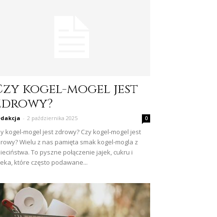
Czy kogel-mogel jest
zdrowy?
dakcja
-
2 października 2025
0
y kogel-mogel jest zdrowy? Czy kogel-mogel jest
rowy? Wielu z nas pamięta smak kogel-mogla z
ieciństwa. To pyszne połączenie jajek, cukru i
eka, które często podawane...