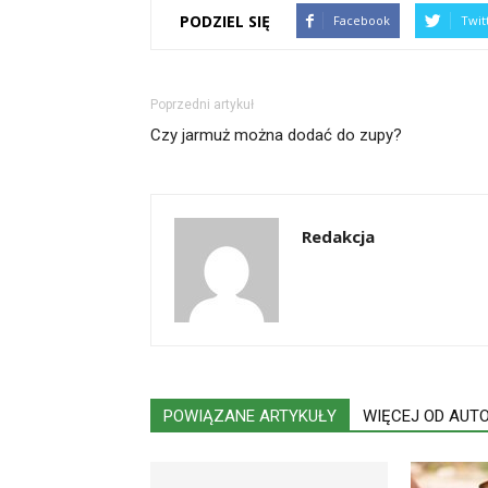
PODZIEL SIĘ
Facebook
Twit
Poprzedni artykuł
Czy jarmuż można dodać do zupy?
Redakcja
POWIĄZANE ARTYKUŁY
WIĘCEJ OD AUT