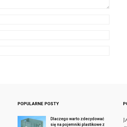
POPULARNE POSTY
P
Dlaczego warto zdecydować
J
się na pojemniki plastikowe z