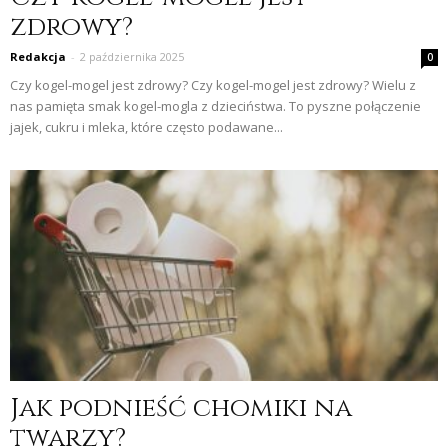
zdrowy?
Redakcja
-
2 października 2025
0
Czy kogel-mogel jest zdrowy? Czy kogel-mogel jest zdrowy? Wielu z
nas pamięta smak kogel-mogla z dzieciństwa. To pyszne połączenie
jajek, cukru i mleka, które często podawane...
Jak podnieść chomiki na
twarzy?