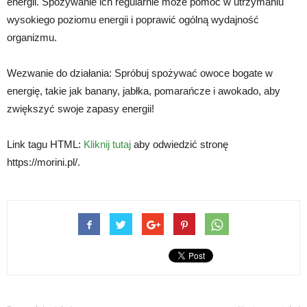
energii. Spożywanie ich regularnie może pomóc w utrzymaniu
wysokiego poziomu energii i poprawić ogólną wydajność
organizmu.
Wezwanie do działania: Spróbuj spożywać owoce bogate w
energię, takie jak banany, jabłka, pomarańcze i awokado, aby
zwiększyć swoje zapasy energii!
Link tagu HTML:
Kliknij tutaj
aby odwiedzić stronę
https://morini.pl/.