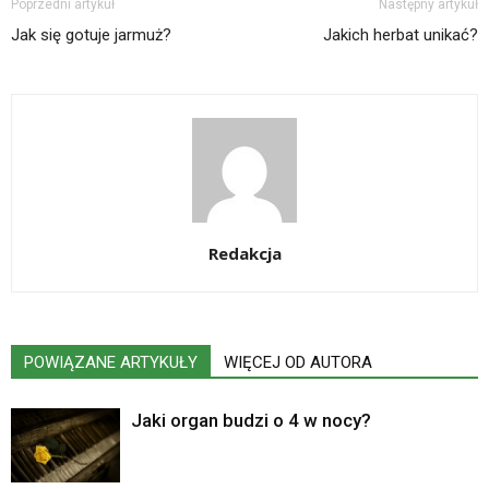
Poprzedni artykuł
Następny artykuł
Jak się gotuje jarmuż?
Jakich herbat unikać?
Redakcja
POWIĄZANE ARTYKUŁY
WIĘCEJ OD AUTORA
Jaki organ budzi o 4 w nocy?