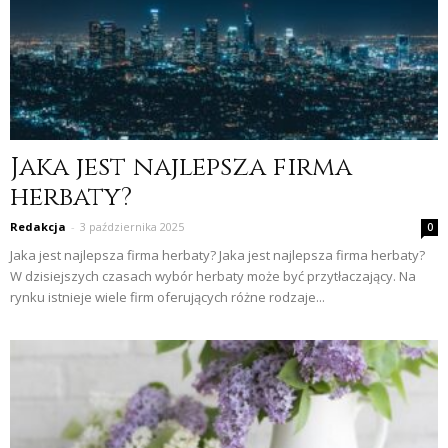
Jaka jest najlepsza firma
herbaty?
Redakcja
-
3 października 2025
0
Jaka jest najlepsza firma herbaty? Jaka jest najlepsza firma herbaty?
W dzisiejszych czasach wybór herbaty może być przytłaczający. Na
rynku istnieje wiele firm oferujących różne rodzaje...