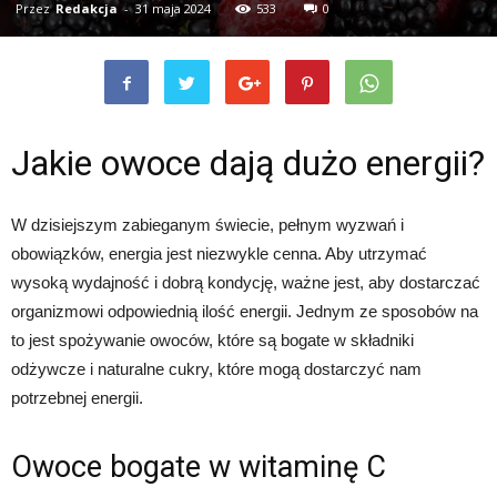
Przez
Redakcja
-
31 maja 2024
533
0
Jakie owoce dają dużo energii?
W dzisiejszym zabieganym świecie, pełnym wyzwań i
obowiązków, energia jest niezwykle cenna. Aby utrzymać
wysoką wydajność i dobrą kondycję, ważne jest, aby dostarczać
organizmowi odpowiednią ilość energii. Jednym ze sposobów na
to jest spożywanie owoców, które są bogate w składniki
odżywcze i naturalne cukry, które mogą dostarczyć nam
potrzebnej energii.
Owoce bogate w witaminę C